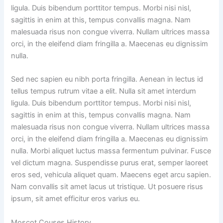
ligula. Duis bibendum porttitor tempus. Morbi nisi nisl,
sagittis in enim at this, tempus convallis magna. Nam
malesuada risus non congue viverra. Nullam ultrices massa
orci, in the eleifend diam fringilla a. Maecenas eu dignissim
nulla.
Sed nec sapien eu nibh porta fringilla. Aenean in lectus id
tellus tempus rutrum vitae a elit. Nulla sit amet interdum
ligula. Duis bibendum porttitor tempus. Morbi nisi nisl,
sagittis in enim at this, tempus convallis magna. Nam
malesuada risus non congue viverra. Nullam ultrices massa
orci, in the eleifend diam fringilla a. Maecenas eu dignissim
nulla. Morbi aliquet luctus massa fermentum pulvinar. Fusce
vel dictum magna. Suspendisse purus erat, semper laoreet
eros sed, vehicula aliquet quam. Maecens eget arcu sapien.
Nam convallis sit amet lacus ut tristique. Ut posuere risus
ipsum, sit amet efficitur eros varius eu.
Moscot Couses History