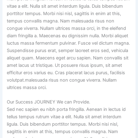
vitae a elit. Nulla sit amet interdum ligula. Duis bibendum
porttitor tempus. Morbi nisi nisl, sagittis in enim at this,
tempus convallis magna. Nam malesuada risus non
congue viverra. Nullam ultrices massa orci, in the eleifend
diam fringilla a. Maecenas eu dignissim nulla. Morbi aliquet
luctus massa fermentum pulvinar. Fusce vel dictum magna.
Suspendisse purus erat, semper laoreet eros sed, vehicula
aliquet quam. Maecens eget arcu sapien. Nam convallis sit
amet lacus ut tristique. Ut posuere risus ipsum, sit amet
efficitur eros varius eu. Cras placerat lacus purus, facilisis
volutpat.malesuada risus non congue viverra. Nullam
ultrices massa orci.
Our Success JOURNEY We can Provide.
Sed nec sapien eu nibh porta fringilla. Aenean in lectus id
tellus tempus rutrum vitae a elit. Nulla sit amet interdum
ligula. Duis bibendum porttitor tempus. Morbi nisi nisl,
sagittis in enim at this, tempus convallis magna. Nam