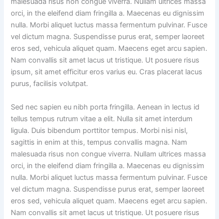
malesuada risus non congue viverra. Nullam ultrices massa
orci, in the eleifend diam fringilla a. Maecenas eu dignissim
nulla. Morbi aliquet luctus massa fermentum pulvinar. Fusce
vel dictum magna. Suspendisse purus erat, semper laoreet
eros sed, vehicula aliquet quam. Maecens eget arcu sapien.
Nam convallis sit amet lacus ut tristique. Ut posuere risus
ipsum, sit amet efficitur eros varius eu. Cras placerat lacus
purus, facilisis volutpat.
Sed nec sapien eu nibh porta fringilla. Aenean in lectus id
tellus tempus rutrum vitae a elit. Nulla sit amet interdum
ligula. Duis bibendum porttitor tempus. Morbi nisi nisl,
sagittis in enim at this, tempus convallis magna. Nam
malesuada risus non congue viverra. Nullam ultrices massa
orci, in the eleifend diam fringilla a. Maecenas eu dignissim
nulla. Morbi aliquet luctus massa fermentum pulvinar. Fusce
vel dictum magna. Suspendisse purus erat, semper laoreet
eros sed, vehicula aliquet quam. Maecens eget arcu sapien.
Nam convallis sit amet lacus ut tristique. Ut posuere risus