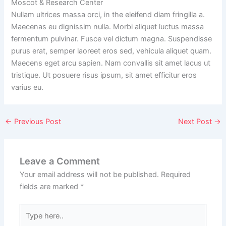
Moscot & Research Center
Nullam ultrices massa orci, in the eleifend diam fringilla a.
Maecenas eu dignissim nulla. Morbi aliquet luctus massa
fermentum pulvinar. Fusce vel dictum magna. Suspendisse
purus erat, semper laoreet eros sed, vehicula aliquet quam.
Maecens eget arcu sapien. Nam convallis sit amet lacus ut
tristique. Ut posuere risus ipsum, sit amet efficitur eros
varius eu.
←
Previous Post
Next Post
→
Leave a Comment
Your email address will not be published.
Required
fields are marked
*
Type
here..