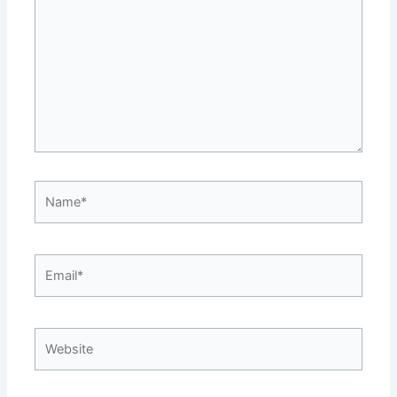
Name*
Email*
Website